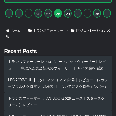
前
次
1
…
26
27
28
29
30
…
38
へ
へ
ホーム
トランスフォーマー
TFジェネレーションズ
系
Recent Posts
トランスフォーマーレトロ【オートボットウィーリー】レビ
ュー ｜ 急に来た完全新規のウィーリー ｜ サイズ感を確認
LEGACYSOUL【ミクロマン コマンド3号】レビュー｜レガシ
ーソウルミクロマンも3種類目｜ついでにミクロチェンバーも
トランスフォーマー【FAN BOOK2026 ゴーストスタースク
リーム】レビュー