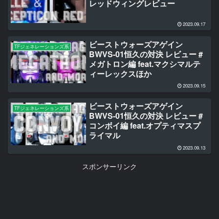
レッドウィングレビュー
2023.09.17
ビーストウォーズアゲイン
TFジェネレーションズ系
BWVS-01恒久の対決 レビュー #
メガトロン編 feat.マクシマルテ
ィーレックスほか
2023.09.15
ビーストウォーズアゲイン
TFジェネレーションズ系
BWVS-01恒久の対決 レビュー #
コンボイ編 feat.オプティマスプ
ライマル
2023.09.13
スポンサーリンク