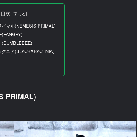
目次
マル(NEMESIS PRIMAL)
FANGRY)
BUMBLEBEE)
ニア(BLACKARACHNIA)
PRIMAL)