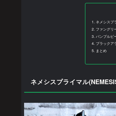
ネメシスプライ
ファングリー(
バンブルビー(
ブラックアラク
まとめ
ネメシスプライマル(NEMESIS 