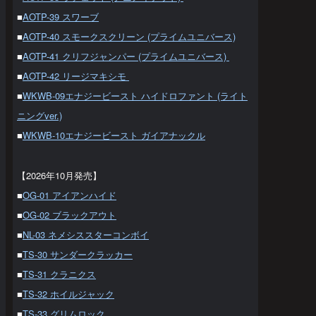
■
AOTP-39 スワーブ
■
AOTP-40 スモークスクリーン (プライムユニバース)
■
AOTP-41 クリフジャンパー (プライムユニバース)
■
AOTP-42 リージマキシモ
■
WKWB-09エナジービースト ハイドロファント (ライト
ニングver.)
■
WKWB-10エナジービースト ガイアナックル
【2026年10月発売】
■
OG-01 アイアンハイド
■
OG-02 ブラックアウト
■
NL-03 ネメシススターコンボイ
■
TS-30 サンダークラッカー
■
TS-31 クラニクス
■
TS-32 ホイルジャック
■
TS-33 グリムロック