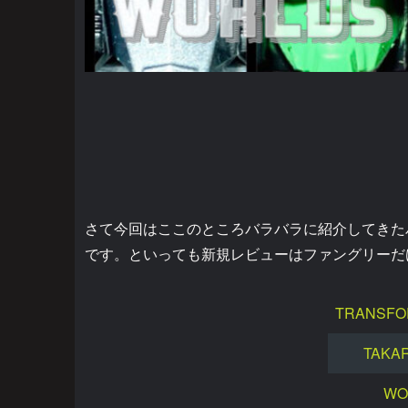
さて今回はここのところバラバラに紹介してきた
です。といっても新規レビューはファングリーだ
TRANSFO
TAKA
WO