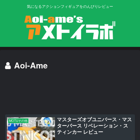
気になるアクションフィギュアをのんびりレビュー
Aoi-Ame
マスターズオブユニバース・マス
MOTUその他
ターバース リベレーション・ス
ティンカー レビュー