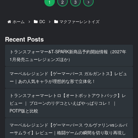
次
1
2
3
へ
ホーム
DC
マクファーレントイズ
Recent Posts
トランスフォーマー&T-SPARK新商品予約開始情報（2027年
1月発売ニューレジェンズほか）
マーベルレジェンド【ゲーマーバース ガルガントス】レビュ
ー｜あの人気キャラが理想的な形で立体化！
トランスフォーマーレトロ【オートボットアウトバック】レ
ビュー ｜ ブローンのリデコといえばやっぱりコレ！ ｜
POTP版と比較
マーベルレジェンド【ゲーマーバース ウルヴァリンvsシルバ
ーサムライ】レビュー｜格闘ゲームの瞬間を切り取り再現し